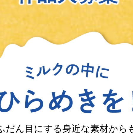
ふだん目にする身近な素材から