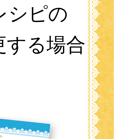
レシピの
更する場合