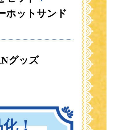
ーホットサンド
PANグッズ
品化！