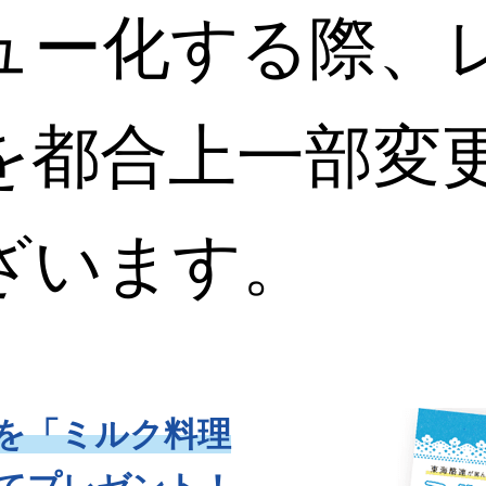
ュー化する際、
を都合上一部変
ざいます。
品を「ミルク料理