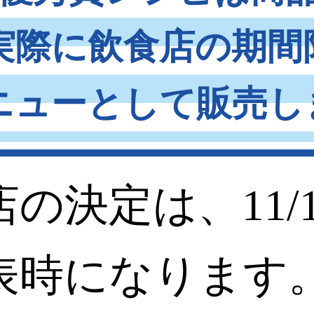
実際に飲食店の期間
ニューとして販売し
の決定は、11/1
表時になります