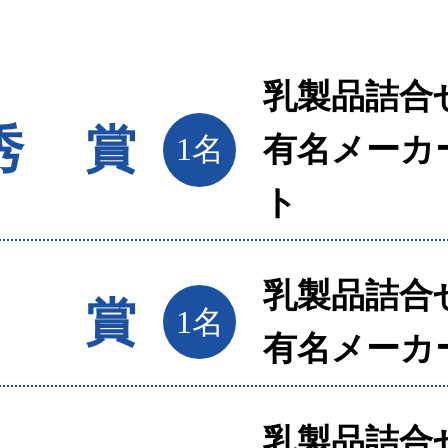
乳製品詰合
秀賞
1名
有名メーカ
ト
乳製品詰合
秀賞
1名
有名メーカ
乳製品詰合