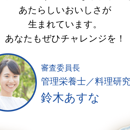
あたらしいおいしさが
生まれています。
あなたもぜひチャレンジを！
審査委員長
管理栄養士／料理研
鈴木あすな