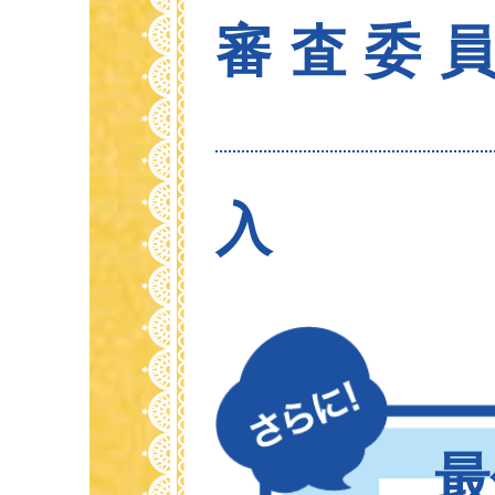
審査委
入
最