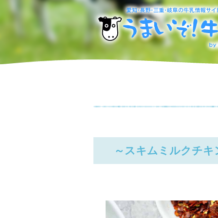
～スキムミルクチキ