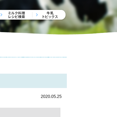
2020.05.25