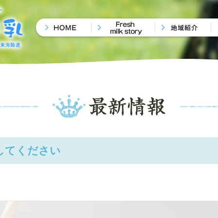
してください