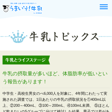
牛乳の摂取量が多いほど、体脂肪率が低いとい
う報告があります！
中学生・高校生男女のべ6,000人を対象に、4年間にわたって実
施された調査では、1日あたりの牛乳の摂取状況を①400mL以
上、②200～400mL、③100～200mL、④100mL未満、 ⑤ほとん
ど飲まないの5グループに分けて検討した結果、男子では差があ