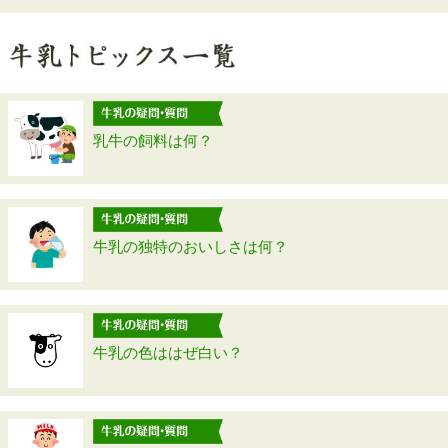
乳牛の飼料は何？
牛乳の独特のおいしさは何？
牛乳の色ははぜ白い？