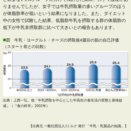
りませんでしたが、女子では牛乳摂取量の多いグループのほう
が体脂肪率が低いという結果になりました。また、ダイエット
中の女性で試験した結果、低脂肪牛乳を摂取する群の体脂肪の
低下が牛乳非摂取群に比べて大きいとの報告もあります。
■
図 牛乳・ヨーグルト・チーズの摂取後4週目の肌の自己評価
（スタート前との比較）
出典：上西一弘、他「牛乳摂取を中心とした中高生の食生活の実態と身体組
成」（『食の科学』2002年）
【出典元 一般社団法人Jミルク 発行 「牛乳・乳製品の知識」】