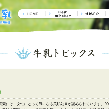
!
素には、女性にとって気になる美肌効果が認められています。200