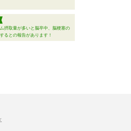
ム摂取量が多いと脳卒中、脳梗塞の
するとの報告があります！
ド