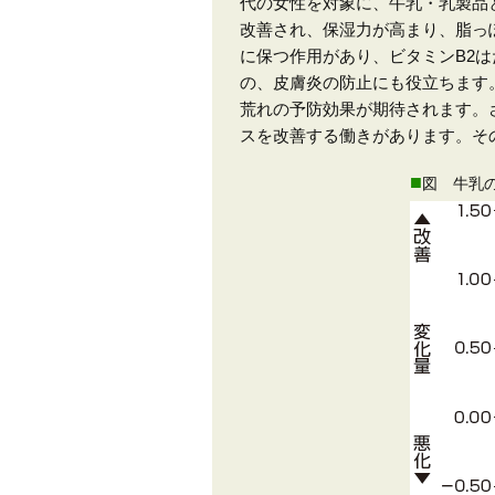
代の女性を対象に、牛乳・乳製品
改善され、保湿力が高まり、脂っ
に保つ作用があり、ビタミンB2
の、皮膚炎の防止にも役立ちます
荒れの予防効果が期待されます。
スを改善する働きがあります。そ
■
図 牛乳