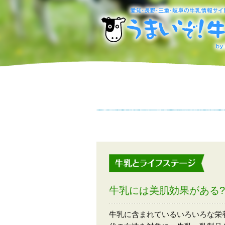
牛乳には美肌効果がある?
牛乳に含まれているいろいろな栄養