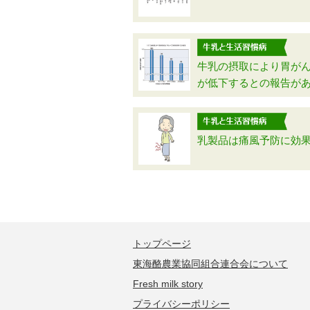
牛乳の摂取により胃が
が低下するとの報告が
乳製品は痛風予防に効果
トップページ
東海酪農業協同組合連合会について
Fresh milk story
プライバシーポリシー