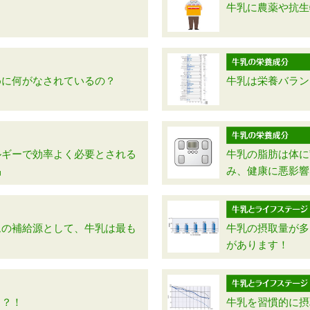
牛乳に農薬や抗生
めに何がなされているの？
牛乳は栄養バラン
ルギーで効率よく必要とされる
牛乳の脂肪は体に
品
み、健康に悪影響
ムの補給源として、牛乳は最も
牛乳の摂取量が多
があります！
る？！
牛乳を習慣的に摂