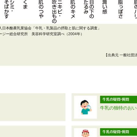
人日本酪農乳業協会「牛乳・乳製品の摂取と肌に関する調査」
ージー総合研究所 美容科学研究室調べ（2004年）
【出典元 一般社団
牛乳の独特のおい