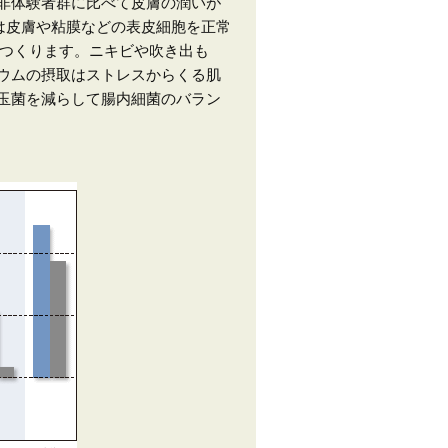
非体験者群に比べて皮膚の潤いが
は皮膚や粘膜などの表皮細胞を正常
をつくります。ニキビや吹き出も
ウムの摂取はストレスからくる肌
玉菌を減らして腸内細菌のバラン