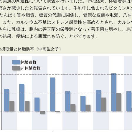
と美肌の関連性について調査を行いました。その結果、体験者群は
ぽさが減少したと報告されています。牛乳中に含まれるビタミンA
はたんぱく質や脂質、糖質の代謝に関係し、健康な皮膚や毛髪、爪
。また、カルシウム不足はストレス感受性を高めるとされ、カルシ
さらに乳糖は、腸内の善玉菌の栄養源となって善玉菌を増やし、悪
の結果、便秘による肌荒れも防ぐことができます。
の摂取量と体脂肪率（中高生女子）