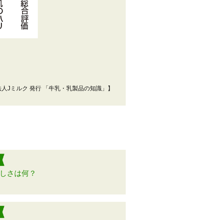
法人Jミルク 発行 「牛乳・乳製品の知識」】
しさは何？