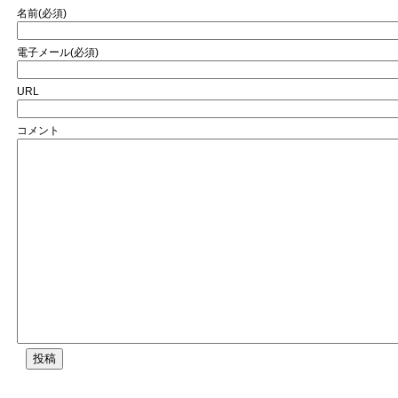
名前(必須)
電子メール(必須)
URL
コメント