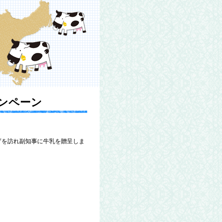
ンペーン
庁を訪れ副知事に牛乳を贈呈しま