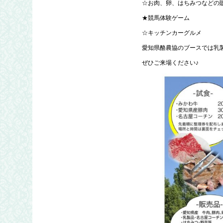
☆お肉、卵、はちみつなどの
★競馬体験ゲーム
☆キッチンカーグルメ
愛知県酪農協のブースでは乳製
ぜひご来場ください♪