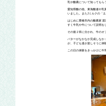
乳や酪農について知ってもら
愛知県酪の他、東海酪連や乳
いました。またJミルクの「
はじめに豊橋市内の酪農家 
すく牛乳や牛について説明を
その後２班に分かれ、牛のオ
バターがなかなか完成しなか
が、子ども達が楽しそうに体
この日の体験をきっかけに牛