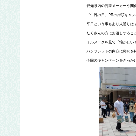
愛知県内の乳業メーカーや関
『牛乳の日』PRの街頭キャ
平日という事もあり人通りは
たくさんの方にお渡しするこ
ミルメークを見て「懐かしい
パンフレットの内容に興味を
今回のキャンペーンをきっか