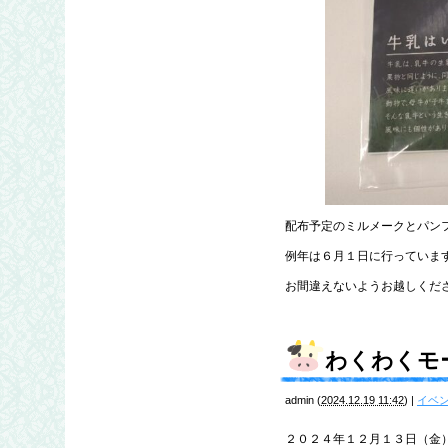
配布予定のミルメークとパン
例年は６月１日に行っていま
お間違えないようお越しください(
わくわくモ
admin
(
2024.12.19 11:42
)
|
イベ
２０２４年１２月１３日（金