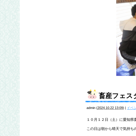
畜産フェス
admin
(
2024.10.22 13:09
)
|
イベ
１０月１２日（土）に愛知県
この日は朝から晴天で気持ち