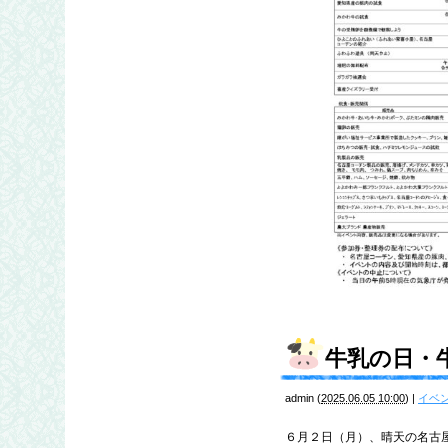
牛乳の日・
admin
(
2025.06.05 10:00
)
|
イベ
６月２日（月）、晴天の名古