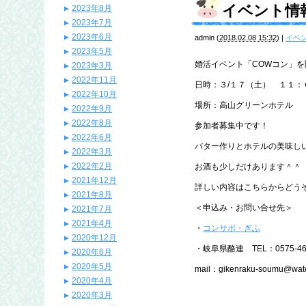
イベント情
2023年8月
2023年7月
2023年6月
admin
(
2018.02.08 15:32
)
|
イベ
2023年5月
婚活イベント「COWコン」
2023年3月
2022年11月
日時：３/１７（土） １１：
2022年10月
場所：高山グリーンホテル
2022年9月
2022年8月
参加者募集中です！
2022年6月
バター作りとホテルの美味し
2022年3月
2022年2月
お酒も少しだけあります＾＾
2021年12月
詳しい内容はこちらからどう
2021年8月
＜申込み・お問い合せ先＞
2021年7月
2021年4月
・
コンサポ・ぎふ
2020年12月
・岐阜県酪連 TEL：0575-46-
2020年6月
2020年5月
mail：gikenraku-soumu@water
2020年4月
2020年3月