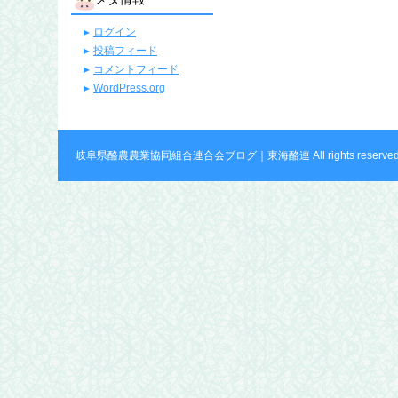
ログイン
投稿フィード
コメントフィード
WordPress.org
岐阜県酪農農業協同組合連合会ブログ｜東海酪連 All rights reserved