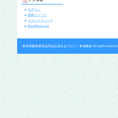
ログイン
投稿フィード
コメントフィード
WordPress.org
岐阜県酪農農業協同組合連合会ブログ｜東海酪連 All rights reserved