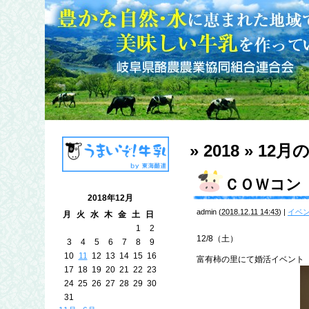
» 2018 » 12月
ＣＯＷコン
2018年12月
admin
(
2018.12.11 14:43
)
|
イベ
月
火
水
木
金
土
日
1
2
12/8（土）
3
4
5
6
7
8
9
10
11
12
13
14
15
16
富有柿の里にて婚活イベント
17
18
19
20
21
22
23
24
25
26
27
28
29
30
31