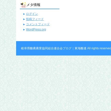
メタ情報
ログイン
投稿フィード
コメントフィード
WordPress.org
岐阜県酪農農業協同組合連合会ブログ｜東海酪連 All rights reserved