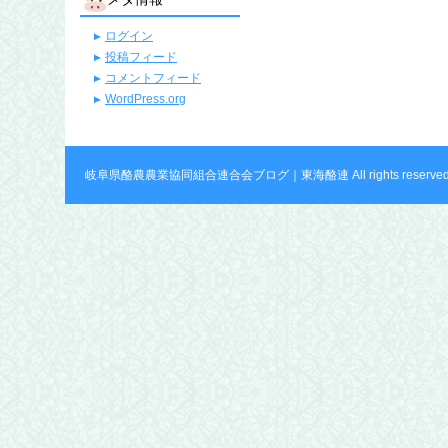
ログイン
投稿フィード
コメントフィード
WordPress.org
岐阜県酪農農業協同組合連合会ブログ｜東海酪連 All rights reserved