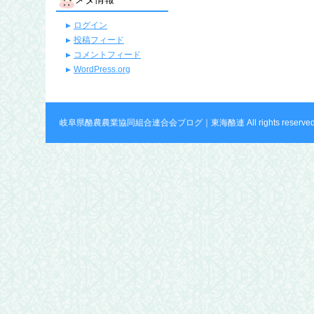
ログイン
投稿フィード
コメントフィード
WordPress.org
岐阜県酪農農業協同組合連合会ブログ｜東海酪連 All rights reserved