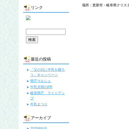
場所：恵那市・岐阜県クリス
リンク
最近の投稿
「父の日に牛乳を贈ろ
う」キャンペーン
県庁マルシェ
牛乳月間のPR
岐阜県庁 ライトアッ
プ
牛乳まつり
アーカイブ
2026年6月