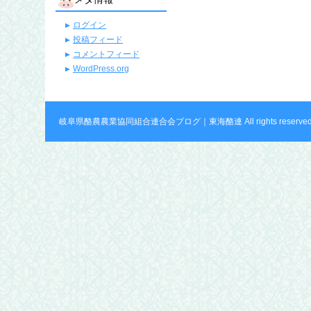
ログイン
投稿フィード
コメントフィード
WordPress.org
岐阜県酪農農業協同組合連合会ブログ｜東海酪連 All rights reserved