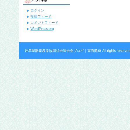
ログイン
投稿フィード
コメントフィード
WordPress.org
岐阜県酪農農業協同組合連合会ブログ｜東海酪連 All rights reserved