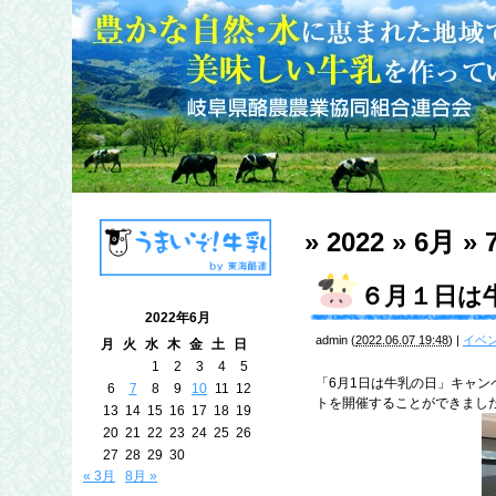
» 2022 » 6月 » 
６月１日は
2022年6月
admin
(
2022.06.07 19:48
)
|
イベ
月
火
水
木
金
土
日
1
2
3
4
5
「6月1日は牛乳の日」キャン
6
7
8
9
10
11
12
トを開催することができまし
13
14
15
16
17
18
19
20
21
22
23
24
25
26
27
28
29
30
« 3月
8月 »