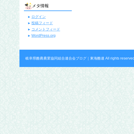
メタ情報
ログイン
投稿フィード
コメントフィード
WordPress.org
岐阜県酪農農業協同組合連合会ブログ｜東海酪連 All rights reserved