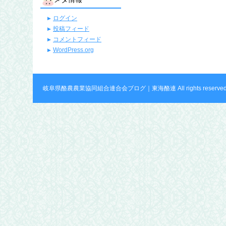
ログイン
投稿フィード
コメントフィード
WordPress.org
岐阜県酪農農業協同組合連合会ブログ｜東海酪連 All rights reserved