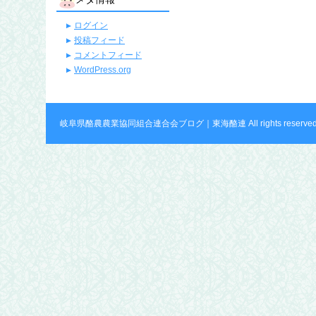
ログイン
投稿フィード
コメントフィード
WordPress.org
岐阜県酪農農業協同組合連合会ブログ｜東海酪連 All rights reserved